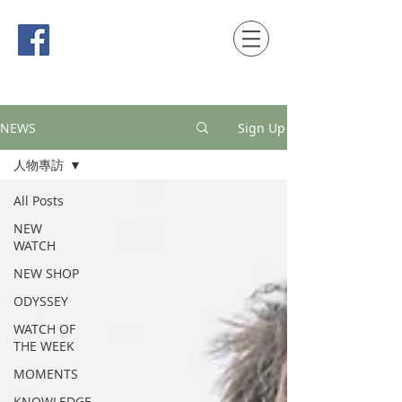
時間觀念 HONG KONG / macau EDITION
NEWS
Sign Up
人物專訪
All Posts
NEW
WATCH
NEW SHOP
ODYSSEY
WATCH OF
THE WEEK
MOMENTS
KNOWLEDGE