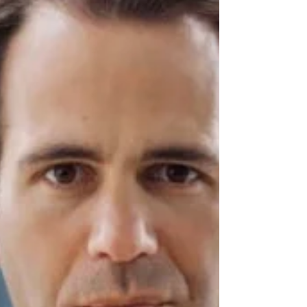
品命名。例如名為 Une Folle Journée 的錶款，在
法文中代表「瘋狂的一天」，取自一本同名書