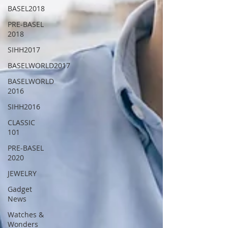
BASEL2018
PRE-BASEL
2018
SIHH2017
BASELWORLD2017
BASELWORLD
2016
SIHH2016
CLASSIC
101
PRE-BASEL
2020
JEWELRY
Gadget
News
Watches &
Wonders