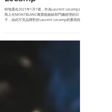
MONTBLANC | 鐘錶
部門總經理 Laurent
Lecamp
特地選在2021年1月1號，作為Laurent Lecamp走
馬上任MONTBLANC萬寶龍鐘錶部門總經理的日
子，由此可見品牌對於Laurent Lecamp的重視程
度。經過這兩年多以來時間證明，萬寶龍高層並未
看走眼，去年問世的1858系列Iced...