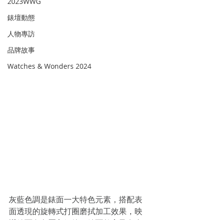
2023WWG
錶壇動態
人物專訪
品牌故事
Watches & Wonders 2024
灰藍色調是錶面一大特色元素，搭配表
面透現的旋轉式打圈磨拭加工效果，映