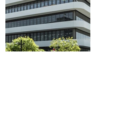
至於十層高的新大樓饒富現代建築風
格，把品牌日內瓦全數工作室集合一
隅，有助於提升將來的生產運作，除了
用作製錶，大樓亦供稀有手工藝專才及
員工基本與進階培訓之用，可見品牌著
重長遠的發展。