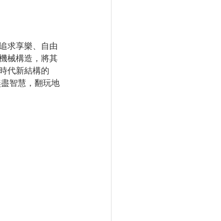
追求享樂、自由
機械構造，將其
時代新結構的
何發揮無盡智慧，翻玩地