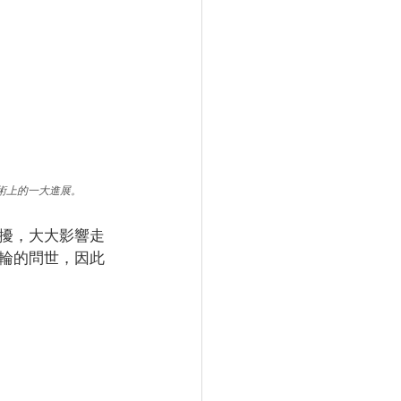
術上的一大進展。
擾，大大影響走
輪的問世，因此