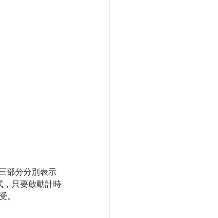
的三部分分別表示
式，只要啟動計時
受。