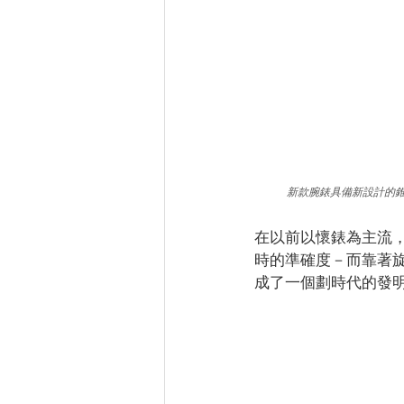
新款腕錶具備新設計的錐
在以前以懷錶為主流
時的準確度－而靠著
成了一個劃時代的發