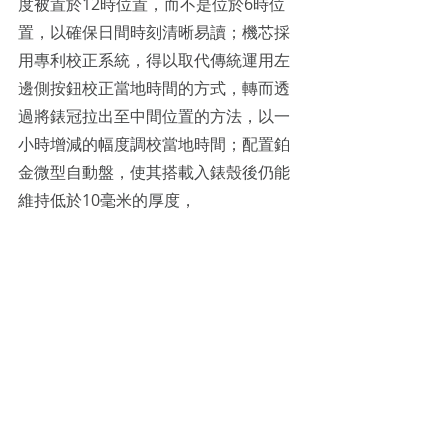
度被置於12時位置，而不是位於6時位
置，以確保日間時刻清晰易讀；機芯採
用專利校正系統，得以取代傳統運用左
邊側按鈕校正當地時間的方式，轉而透
過將錶冠拉出至中間位置的方法，以一
小時增減的幅度調校當地時間；配置鉑
金微型自動盤，使其搭載入錶殼後仍能
維持低於10毫米的厚度，