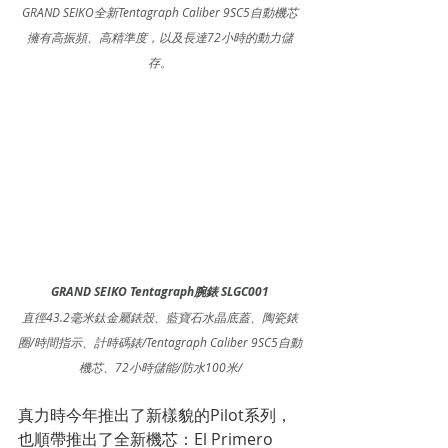
GRAND SEIKO全新Tentagraph Caliber 9SC5自動機芯
擁有高振頻、高精準度，以及長達72小時的動力儲
存。
GRAND SEIKO Tentagraph腕錶 SLGC001
直徑43.2毫米鈦金屬錶殼、藍寶石水晶底蓋、陶瓷錶
圈/時間指示、計時碼錶/Tentagraph Caliber 9SC5自動
機芯、72小時儲能/防水100米/
真力時今年推出了新樣貌的Pilot系列，
也順帶推出了全新機芯：El Primero 