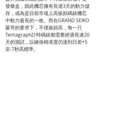
發條盒，因此機芯擁有長達3天的動力儲
存，成為是目前市場上高振頻碼錶機芯
中動力最長的一枚。而在GRAND SEIKO
嚴苛的要求下，不僅振頻高，每一只
Tentagraph計時碼錶都需要經過長達20
天的測試，以確保精准度仍達到日差+5
至-7秒高標準。