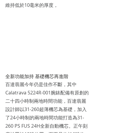
維持低於10毫米的厚度，
全新功能加持 基礎機芯再進階
百達翡麗今年仍是佳作不斷，其中
Calatrava 5224R-001腕錶配備有原創的
二十四小時制兩地時間功能，百達翡麗
設計師以31-260超薄機芯為基礎，加入
了24小時制的兩地時間功能打造為31-
260 PS FUS 24H全新自動機芯。正午刻