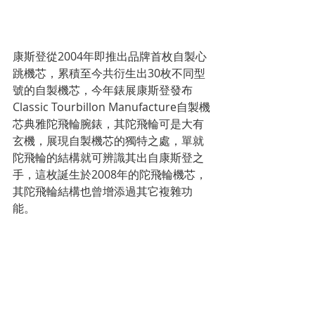
康斯登從2004年即推出品牌首枚自製心
跳機芯，累積至今共衍生出30枚不同型
號的自製機芯，今年錶展康斯登發布
Classic Tourbillon Manufacture自製機
芯典雅陀飛輪腕錶，其陀飛輪可是大有
玄機，展現自製機芯的獨特之處，單就
陀飛輪的結構就可辨識其出自康斯登之
手，這枚誕生於2008年的陀飛輪機芯，
其陀飛輪結構也曾增添過其它複雜功
能。