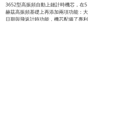
3652型高振頻自動上鏈計時機芯，在5
赫茲高振頻基礎上再添加兩項功能：大
日期與飛返計時功能，機芯配備了專利
柔性機制，可在不到0.03秒時間裡同時
向前撥動並穩定大日期顯示的兩枚轉
輪。盤面上醒目的大日期與腕錶的分鐘
計時盤採用相互交替的色彩搭配，更易
於區分5分鐘時標。中央計時秒針和計時
分針為亮橙色，向 1997年面世的經典El 
Primero Rainbow腕錶致意。黑色陶瓷
錶款注重實用，採用黑白分明的設計，
配備夜光 白色時標和指針，與黑色蛋白
石波紋錶盤相映成趣。