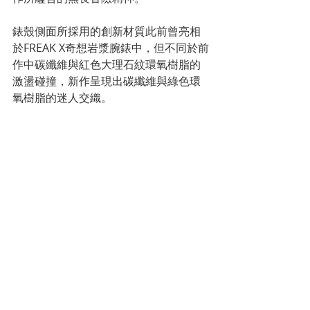
錶殼側面所採用的創新材質此前曾亮相
於FREAK X奇想岩漿腕錶中，但不同於前
作中碳纖維與紅色大理石紋環氧樹脂的
激盪碰撞，新作呈現出碳纖維與綠色環
氧樹脂的迷人交織。