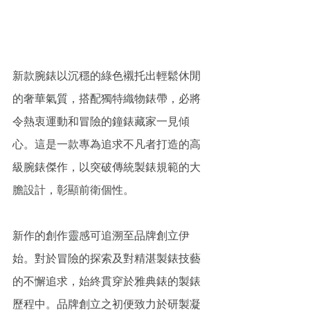
新款腕錶以沉穩的綠色襯托出輕鬆休閒
的奢華氣質，搭配獨特織物錶帶，必將
令熱衷運動和冒險的鐘錶藏家一見傾
心。這是一款專為追求不凡者打造的高
級腕錶傑作，以突破傳統製錶規範的大
膽設計，彰顯前衛個性。
新作的創作靈感可追溯至品牌創立伊
始。對於冒險的探索及對精湛製錶技藝
的不懈追求，始終貫穿於雅典錶的製錶
歷程中。品牌創立之初便致力於研製凝