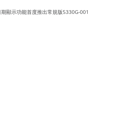
顯示功能首度推出常規版5330G-001