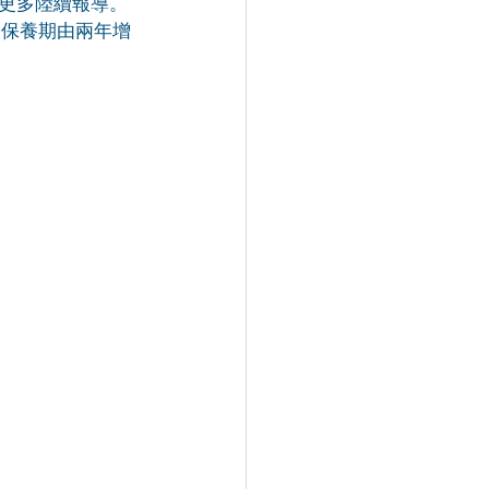
更多陸續報導。
際保養期由兩年增