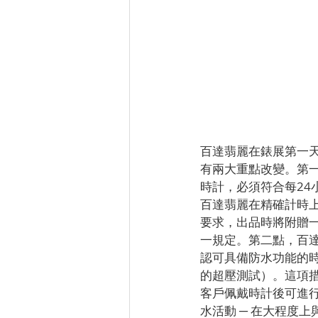
百達翡麗在錶展第一天
有兩大重點改變。第一，所
時計，必須符合每24小
百達翡麗在精確計時
要求，出品時將附贈
一規定。第二點，百
認可具備防水功能的時
的超壓測試）。這項
客戶佩戴時計後可進
水活動 ─ 在大程度