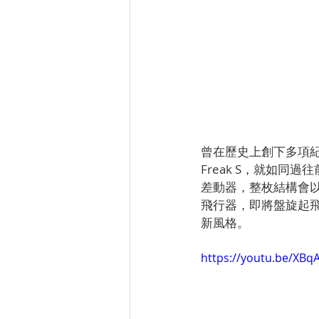
曾在歷史上創下多項紀錄
Freak S，就如
差動器，整枚結構會
飛行器，即將盤旋起飛
新風格。
https://youtu.be/XBq