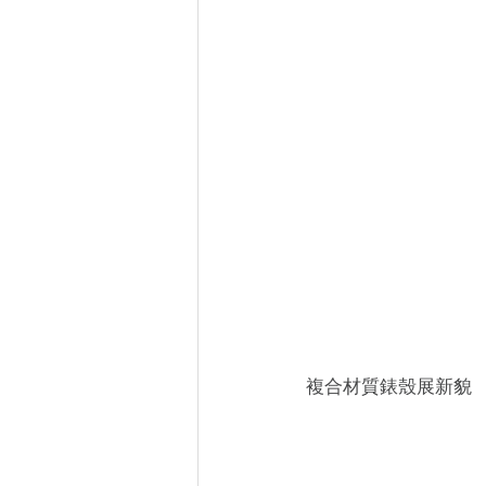
複合材質錶殼展新貌