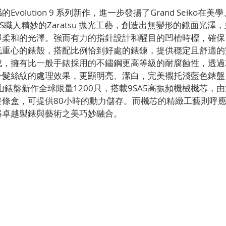
volution 9 系列新作，進一步發揚了Grand Seiko在
S職人精妙的Zaratsu 拋光工藝，創造出無變形的鏡面光澤
和的光澤。強而有力的指針設計和醒目的凹槽時標，確保了 Gra
低重心的錶殼，搭配比例恰到好處的錶鍊，提供穩定且舒適的
，擁有比一般手錶採用的不鏽鋼更高等級的耐腐蝕性，透過Zar
升髮絲紋的處理效果，更顯明亮、潔白，完美襯托淺藍色錶盤
手山錶盤新作全球限量1200只，搭載9SA5高振頻機械機芯，
發條盒，可提供80小時的動力儲存。而機芯的精緻工藝則呼
將卓越製錶與藝術之美巧妙融合。