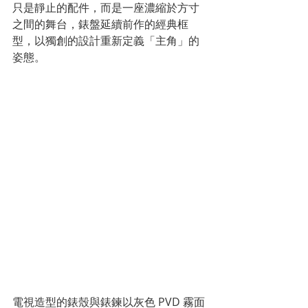
只是靜止的配件，而是一座濃縮於方寸
之間的舞台，錶盤延續前作的經典框
型，以獨創的設計重新定義「主角」的
姿態。
電視造型的錶殼與錶鍊以灰色 PVD 霧面