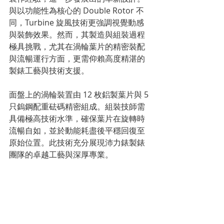
與以功能性為核心的 Double Rotor 不
同，Turbine 旋風技術更強調視覺動感
與裝飾效果。然而，其製造與組裝過程
極具挑戰，尤其在渦輪葉片的精密裝配
與流暢運行方面，更需仰賴高度精湛的
製錶工藝與技術支援。
面盤上的渦輪裝置由 12 枚鋁製葉片與 5 
只鎢鋼配重砝碼精密組成。組裝技師需
具備極高技術水準，確保葉片在旋轉時
流暢自如，並於動能耗盡後平穩回復至
原始位置。此技術充分展現沛力錶製錶
團隊的卓越工藝與深厚專業。