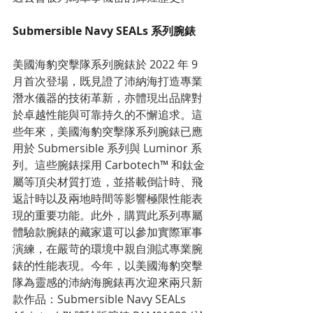
Submersible Navy SEALs 系列腕錶
美國海豹突擊隊系列腕錶於 2022 年 9 
月首次登場，既見證了沛納海打造專業
潛水儀器的技術革新，亦體現出品牌對
於卓越性能與可靠持久的不懈追求。這
些年來，美國海豹突擊隊系列腕錶已應
用於 Submersible 系列與 Luminor 系
列。這些腕錶採用 Carbotech™ 和鈦金
屬等頂尖材質打造，並搭載倒計時、飛
返計時以及兩地時間等影響極限性能表
現的重要功能。此外，購買此系列專屬
體驗款腕錶的藏家還可以參加實際軍事
演練，在嚴苛的環境中親自測試專業腕
錶的性能表現。今年，以美國海豹突擊
隊為靈感的沛納海腕錶再次迎來兩只新
款作品：Submersible Navy SEALs 