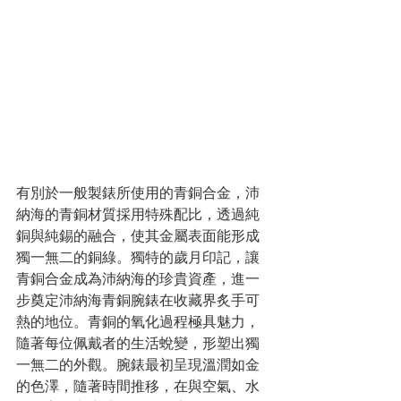
有別於一般製錶所使用的青銅合金，沛
納海的青銅材質採用特殊配比，透過純
銅與純錫的融合，使其金屬表面能形成
獨一無二的銅綠。獨特的歲月印記，讓
青銅合金成為沛納海的珍貴資產，進一
步奠定沛納海青銅腕錶在收藏界炙手可
熱的地位。青銅的氧化過程極具魅力，
隨著每位佩戴者的生活蛻變，形塑出獨
一無二的外觀。腕錶最初呈現溫潤如金
的色澤，隨著時間推移，在與空氣、水