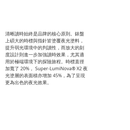
清晰讀時始終是品牌的核心原則。錶盤
上碩大的時標與指針皆塗覆夜光塗料，
提升弱光環境中的判讀性，而放大的刻
度設計則進一步加強讀時效果，尤其適
用於極端環境下的探險旅程。時標直徑
加寬了 20%， Super-LumiNova® X2 夜
光塗層的表面積亦增加 45%，為了呈現
更為出色的夜光效果。