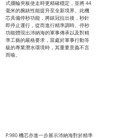
式擺輪夾板使走時更精確穩定，並將 44 
毫米的腕錶性能提升至全新境界。此機
芯具備停秒功能，將錶冠拉出後，秒針
即停止運行，從而進行精準調時。停秒
功能體現出沛納海的軍事傳承以及對精
準工藝的嚴格要求，當處於軍事行動等
級的專業潛水環境時，其重要意義不言
而喻。
P.980 機芯亦進一步展示沛納海對於精準