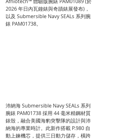
Afniotech™ 體驗版腕錶 PAM01089 (於 
2026 年日內瓦鐘錶與奇蹟錶展發布)，
以及 Submersible Navy SEALs 系列腕
錶 PAM01738。
沛納海 Submersible Navy SEALs 系列
腕錶 PAM01738 採用 44 毫米精鋼材質
錶殼，融合美國海豹突擊隊的設計與沛
納海的專業時計。此新作搭載 P.980 自
動上鍊機芯，提供三日動力儲存，橫跨