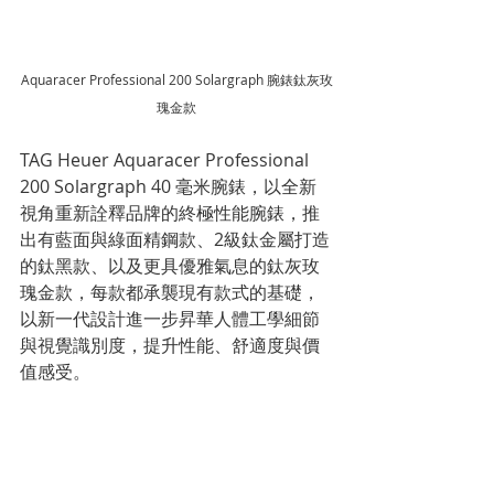
Aquaracer Professional 200 Solargraph 腕錶鈦灰玫
瑰金款
TAG Heuer Aquaracer Professional 
200 Solargraph 40 毫米腕錶，以全新
視角重新詮釋品牌的終極性能腕錶，推
出有藍面與綠面精鋼款、2級鈦金屬打造
的鈦黑款、以及更具優雅氣息的鈦灰玫
瑰金款，每款都承襲現有款式的基礎，
以新一代設計進一步昇華人體工學細節
與視覺識別度，提升性能、舒適度與價
值感受。