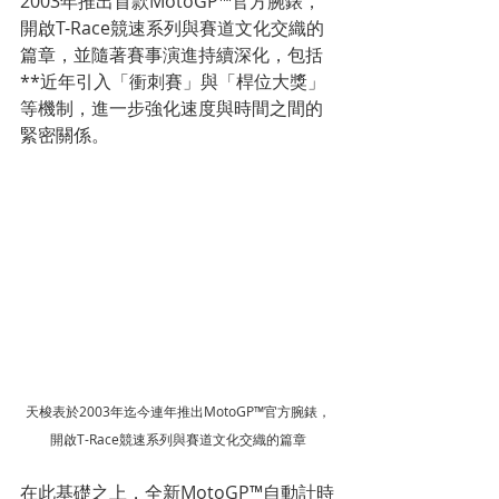
2003年推出首款MotoGP™官方腕錶，
開啟T-Race競速系列與賽道文化交織的
篇章，並隨著賽事演進持續深化，包括
**近年引入「衝刺賽」與「桿位大獎」
等機制，進一步強化速度與時間之間的
緊密關係。
天梭表於2003年迄今連年推出MotoGP™官方腕錶，
開啟T-Race競速系列與賽道文化交織的篇章
在此基礎之上，全新MotoGP™自動計時