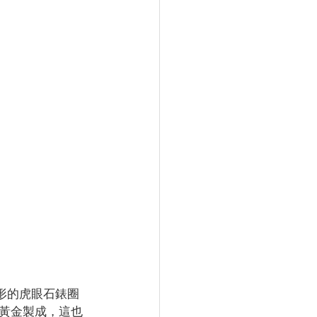
成形的虎眼石錶圈
黃金製成，這也