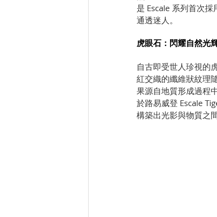
是 Escale 系
通透迷人。
虎眼石：閃耀自然光
自古即受世人珍視的虎
紅交織的纖維狀紋理
果源自地質形成過程
於路易威登 Escale
構築出光影與物質之