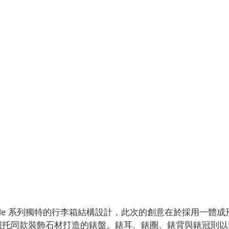
scale 系列獨特的行李箱結構設計，此次的創意在於採用一體
襯托同款裝飾石材打造的錶盤。錶耳、錶圈、錶背與錶冠則以