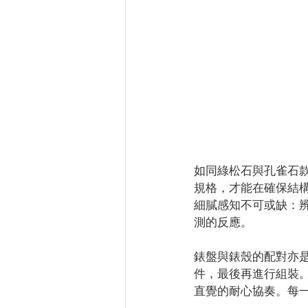
如同綠松石與孔雀石款式，
規格，才能在確保結
細膩感知不可或缺：
測的反應。
錶盤與錶殼的配對亦
件，最後再進行組裝。
直覺的耐心協奏。每