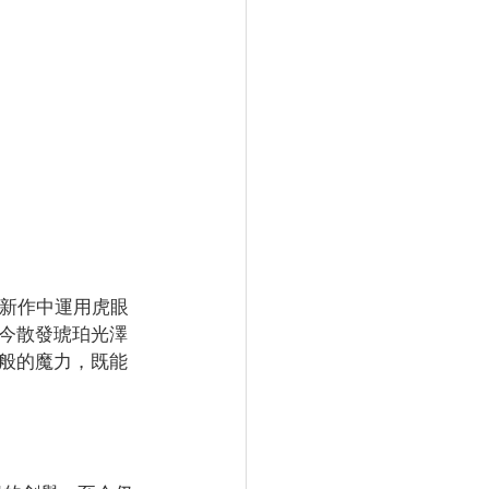
列新作中運用虎眼
今散發琥珀光澤
般的魔力，既能