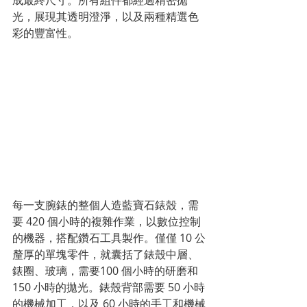
成最終尺寸。所有組件都經過精密拋
光，展現其透明澄淨，以及兩種精選色
彩的豐富性。
每一支腕錶的整個人造藍寶石錶殼，需
要 420 個小時的複雜作業，以數位控制
的機器，搭配鑽石工具製作。僅僅 10 公
釐厚的單塊零件，就囊括了錶殼中層、
錶圈、玻璃，需要100 個小時的研磨和 
150 小時的拋光。錶殼背部需要 50 小時
的機械加工，以及 60 小時的手工和機械