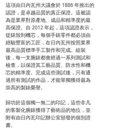
這項由日內瓦州大議會於 1886 年推出的
認證，是卓越品質的真正保證。這被認
為是業界對原產地、成品和精準度的最
高保證。自 2012 年起，這項認證表示，
從錶殼到機芯，每個手錶零件都必須由
經驗豐富的工匠，在日內瓦州按照業界
最高品質標準手工製作和完成。組裝
後，每一支腕錶都會經過一系列測試和
檢查，以保證其工藝品質、防水性和機
芯的精準度。完成這些測試後，只有通
過所有測試的作品，才能單獨獲得最為
崇高的製錶榮譽。
歸功於這個獨一無二的印記，這些非凡
的客製化腕錶獲得了藝術品的地位，並
附有由日內瓦印記辦公室頒發的個別證
書。