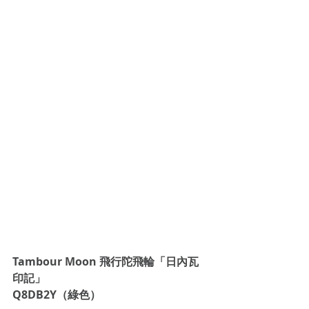
Tambour Moon 飛行陀飛輪「日內瓦
印記」
Q8DB2Y（綠色）