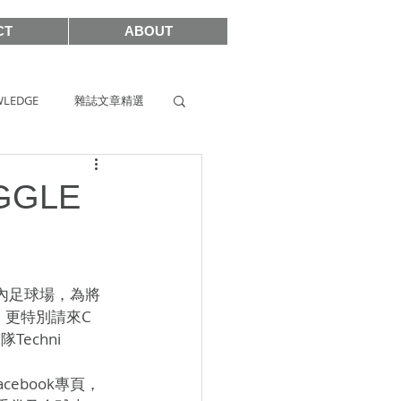
CT
ABOUT
LEDGE
雜誌文章精選
s
SIHH2019
GGLE
2017
室內足球場，為將
更特別請來C 
echni 
ebook專頁，
SHOWCASE 2021