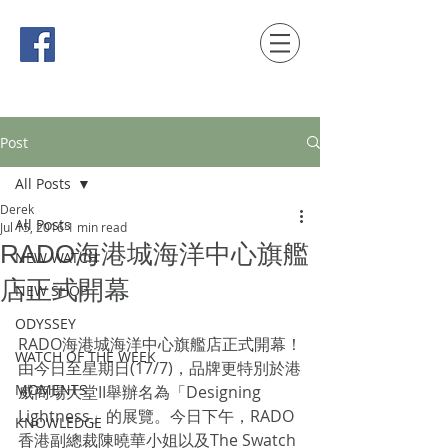
時間觀念 HONG KONG / macau EDITION
Post
All Posts
Derek
All Posts
Jul 15, 2016
1 min read
RADO海港城海洋中心旗艦
NEW WATCH
店正式開幕
NEW SHOP
ODYSSEY
RADO海港城海洋中心旗艦店正式開幕！
WATCH OF THE WEEK
由今日至星期日(17/7)，品牌更特別於港
MOMENTS
威商場大堂II舉辦名為「Designing 
Lightness」的展覽。今日下午，RADO
KNOWLEDGE
香港副總裁陳曉華小姐以及The Swatch 