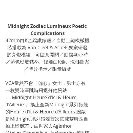
Midnight Zodiac Lumineux Poetic 
Complications
42mm白K金鑲鑽錶殼／自動上鏈機械機
芯搭載為 Van Cleef & Arpels獨家研發
的亮燈模組，可隨意開關／動儲40小時
／藍色琺瑯錶盤、鏤雕白K金、琺瑯圖案
／時分指示／限量編號
VCA當然不會「偏心」女士，男士亦有
一枚雙時區跳時飛返分鐘腕錶
──Midnight Heure d’Ici & Heure 
d’Ailleurs。換上全新Midnight系列錶殼
的Heure d’Ici & Heure d’Ailleurs 腕錶
是Midnight 系列錶殼首次搭載雙時區自
動上鏈機芯，由世家與Agenhor 