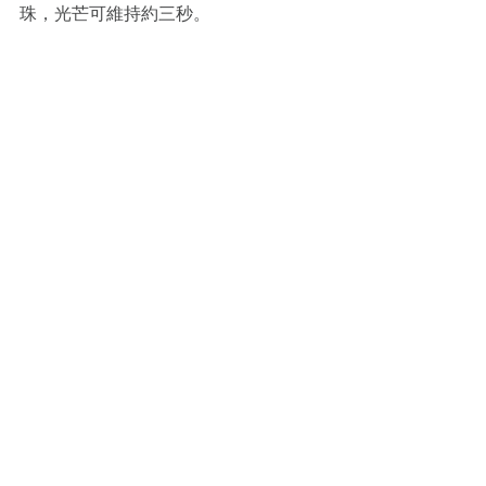
珠，光芒可維持約三秒。