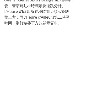
(Atelier Genevois d’Horlogerie) 攜手研
發，薈萃跳動小時顯示及逆跳分針。
L’Heure d’Ici 即所在地時間，顯示於錶
盤上方；而L’Heure d’Ailleurs第二時區
時間，則於錶盤下方的顯示窗中。