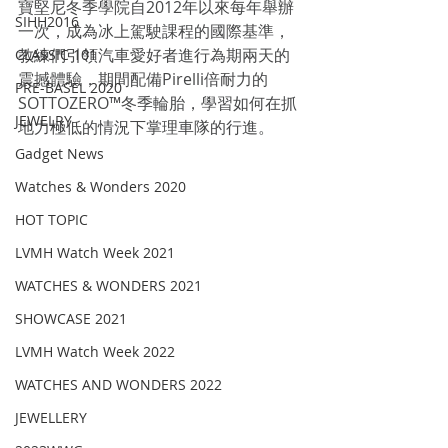
寶堅尼冬季學院自2012年以來每年舉辦
SIHH2016
一次，成為冰上駕駛課程的國際基準，
教練們引領汽車愛好者進行為期兩天的
CLASSIC 101
震撼體驗，期間配備Pirelli倍耐力的
PRE-BASEL 2020
SOTTOZERO™冬季輪胎，學習如何在抓
JEWELRY
地力極低的情況下掌理車隊的行進。
Gadget News
Watches & Wonders 2020
HOT TOPIC
LVMH Watch Week 2021
WATCHES & WONDERS 2021
SHOWCASE 2021
LVMH Watch Week 2022
WATCHES AND WONDERS 2022
JEWELLERY