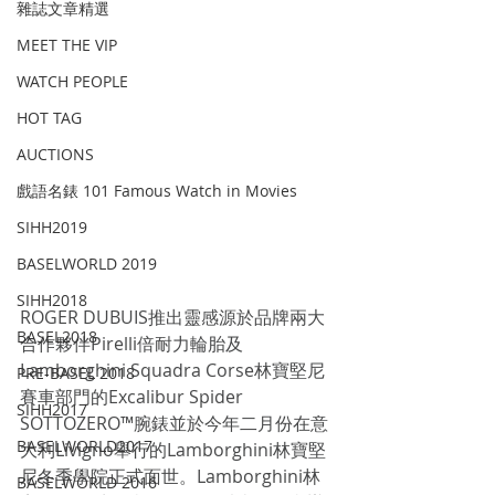
雜誌文章精選
MEET THE VIP
WATCH PEOPLE
HOT TAG
AUCTIONS
戲語名錶 101 Famous Watch in Movies
SIHH2019
BASELWORLD 2019
SIHH2018
ROGER DUBUIS推出靈感源於品牌兩大
BASEL2018
合作夥伴Pirelli倍耐力輪胎及
Lamborghini Squadra Corse林寶堅尼
PRE-BASEL 2018
賽車部門的Excalibur Spider 
SIHH2017
SOTTOZERO™腕錶並於今年二月份在意
BASELWORLD2017
大利Livigno舉行的Lamborghini林寶堅
尼冬季學院正式面世。Lamborghini林
BASELWORLD 2016