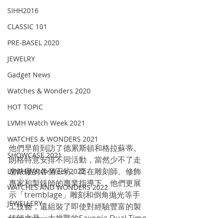
SIHH2016
CLASSIC 101
PRE-BASEL 2020
JEWELRY
Gadget News
Watches & Wonders 2020
HOT TOPIC
LVMH Watch Week 2021
WATCHES & WONDERS 2021
他們早前到訪了德累斯頓和格拉蘇蒂。
SHOWCASE 2021
朗格特意安排不同活動，當然少不了走
進錶廠的各個工坊。而在雕刻師、修飾
LVMH Watch Week 2022
專家和製錶師的專業指導下，他們更展
WATCHES AND WONDERS 2022
示「tremblage」雕刻和倒角拋光等手
JEWELLERY
工技藝，還組裝了即使對經驗豐富的製