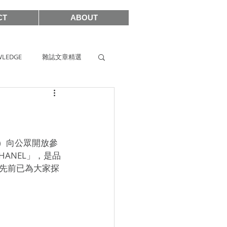
CT
ABOUT
LEDGE
雜誌文章精選
s
SIHH2019
2017
0號）向公眾開放參
CHANEL」，是品
先前已為大家探
SHOWCASE 2021