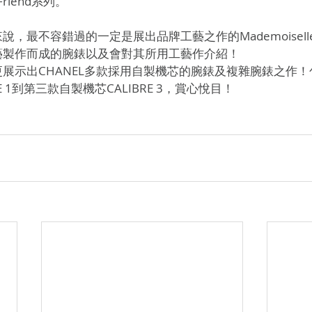
Friend系列。
，最不容錯過的一定是展出品牌工藝之作的Mademoiselle 
藝製作而成的腕錶以及會對其所用工藝作介紹！
展示出CHANEL多款採用自製機芯的腕錶及複雜腕錶之作
E 1到第三款自製機芯CALIBRE 3，賞心悅目！