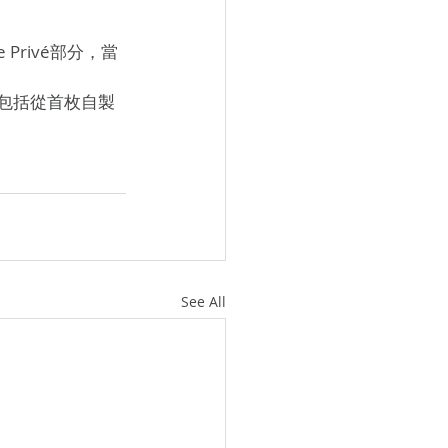
Privé部分，當
！包括從首枚自製
See All