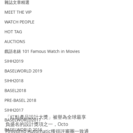
雜誌文章精選
MEET THE VIP
WATCH PEOPLE
HOT TAG
AUCTIONS
戲語名錶 101 Famous Watch in Movies
SIHH2019
BASELWORLD 2019
SIHH2018
BASEL2018
PRE-BASEL 2018
SIHH2017
「紅點產品設計大獎」被譽為全球最享
BASELWORLD2017
負盛名的設計獎項之一，Octo 
BASELWORLD 2016
Finissimo Automatic獲得評審團一致通