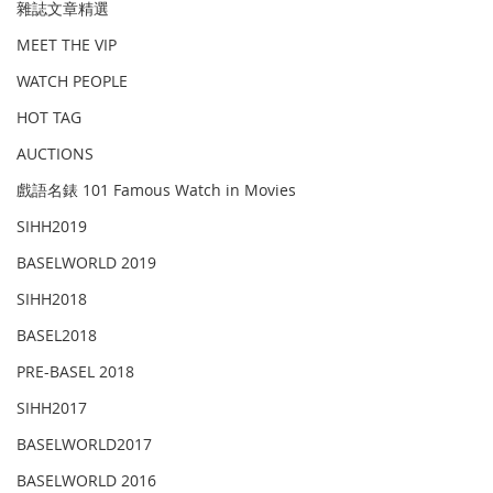
雜誌文章精選
MEET THE VIP
WATCH PEOPLE
HOT TAG
AUCTIONS
戲語名錶 101 Famous Watch in Movies
SIHH2019
BASELWORLD 2019
SIHH2018
BASEL2018
PRE-BASEL 2018
SIHH2017
BASELWORLD2017
BASELWORLD 2016