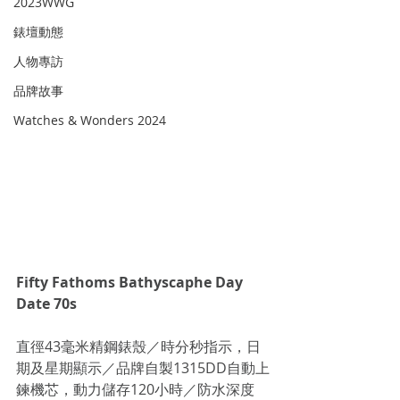
2023WWG
錶壇動態
人物專訪
品牌故事
Watches & Wonders 2024
Fifty Fathoms Bathyscaphe Day 
Date 70s
直徑43毫米精鋼錶殼／時分秒指示，日
期及星期顯示／品牌自製1315DD自動上
鍊機芯，動力儲存120小時／防水深度