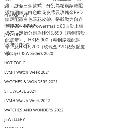
米，共有三個款式，分別為精鋼錶殼配
SIHH2016
襯精鋼錶或白色暗花皮帶及玫瑰金PVD
CLASSIC 101
錶殼配襯白色暗花皮帶。搭載動力儲存
PRE-BASEL 2020
長達80小時的Powermatic 80自動上鍊
機芯，定價分別為HK$5,650（精鋼錶殼
JEWELRY
配皮帶）、HK$5,900（精鋼錶殼配鋼
Gadget News
帶）及HK$6,200（玫瑰金PVD錶殼配皮
帶）。
Watches & Wonders 2020
HOT TOPIC
LVMH Watch Week 2021
WATCHES & WONDERS 2021
SHOWCASE 2021
LVMH Watch Week 2022
WATCHES AND WONDERS 2022
JEWELLERY