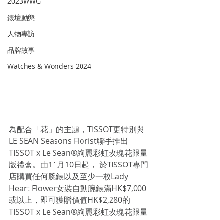
2023WWG
錶壇動態
人物專訪
品牌故事
Watches & Wonders 2024
為配合「花」的主題，TISSOT更特別與
LE SEAN Seasons Florist聯手推出
TISSOT x Le Sean®絢麗彩虹玫瑰花限量
版禮盒。由11月10日起， 於TISSOT專門
店購買任何腕錶以及至少一枚Lady 
Heart Flower女裝自動腕錶滿HK$7,000
或以上，即可獲贈價值HK$2,280的
TISSOT x Le Sean®絢麗彩虹玫瑰花限量