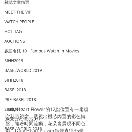
雜誌文章精選
MEET THE VIP
WATCH PEOPLE
HOT TAG
AUCTIONS
戲語名錶 101 Famous Watch in Movies
SIHH2019
BASELWORLD 2019
SIHH2018
BASEL2018
PRE-BASEL 2018
Lady Heart Flower的12點位置有一扇縷
SIHH2017
空花形視窗，透視出機芯內置的彩色轉
BASELWORLD2017
盤，隨著時間流動，花朵會展現不同色
BASELWORLD 2016
彩。Lady Heart Flower錶殼直徑35毫