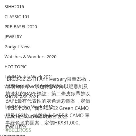
SIHH2016
CLASSIC 101
PRE-BASEL 2020
JEWELRY
Gadget News
Watches & Wonders 2020
HOT TOPIC
LVMH Watch Week 2021
 BR03-92 25TH Anniversary限量25枚，
附兩條錶帶：黑色橡膠帶飾以經雕刻及
WATCHES & WONDERS 2021
填漆料的BAPE標誌；第二條皮錶帶飾以
SHOWCASE 2021
BAPE最有代表性的灰色迷彩圖案，定價
LVMH Watch Week 2022
HK$34,000。而BR03-92 Green CAMO
限量100枚，錶盤飾有BAPE® CAMO 軍
WATCHES AND WONDERS 2022
事綠色迷彩圖案，定價HK$31,000。
JEWELLERY
#BELLROSS