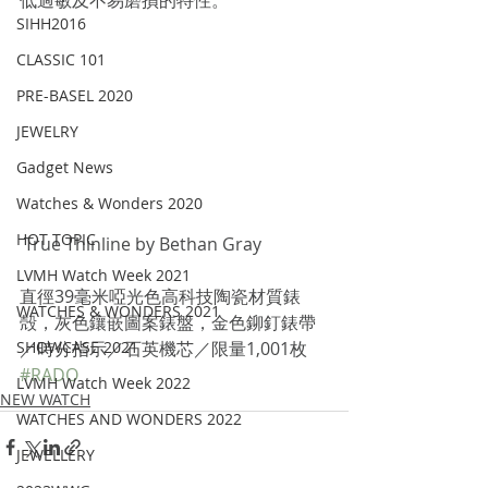
低過敏及不易磨損的特性。
SIHH2016
CLASSIC 101
PRE-BASEL 2020
JEWELRY
Gadget News
Watches & Wonders 2020
HOT TOPIC
 True Thinline by Bethan Gray
LVMH Watch Week 2021
直徑39毫米啞光色高科技陶瓷材質錶
WATCHES & WONDERS 2021
殻，灰色鑲嵌圖案錶盤，金色鉚釘錶帶
／時分指示／石英機芯／限量1,001枚
SHOWCASE 2021
#RADO
LVMH Watch Week 2022
NEW WATCH
WATCHES AND WONDERS 2022
JEWELLERY