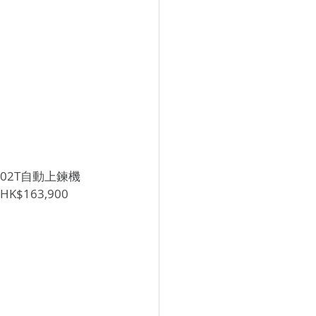
02T自動上鍊機
$163,900