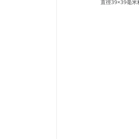
直徑39×39毫