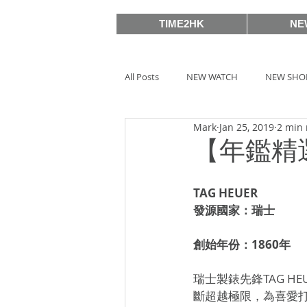
TIME2HK
NE
All Posts
NEW WATCH
NEW SHO
Mark
Jan 25, 2019
2 min 
MEET THE VIP
WATCH PEOPLE
【年鑑精選
BASELWORLD 2019
SIHH2018
TAG HEUER
發源國家：瑞士
BASELWORLD 2016
SIHH2016
創始年份：1860年
瑞士製錶先鋒TAG HE
斷超越極限，為喜愛
Watches & Wonders 2020
HOT 