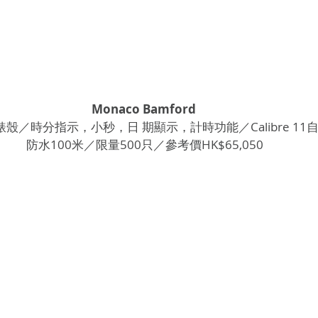
Monaco Bamford 
錶殼／時分指示，小秒，日 期顯示，計時功能／Calibre 1
防水100米／限量500只／參考價HK$65,050