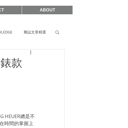
CT
ABOUT
LEDGE
雜誌文章精選
s
SIHH2019
R錶款
2017
G HEUER總是不
在時間的掌握上
SHOWCASE 2021