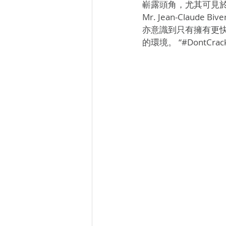
嶄露頭角，尤其可見於
Mr. Jean-Clau
亦意識到只有擁有更快
的環境。 “#DontCr