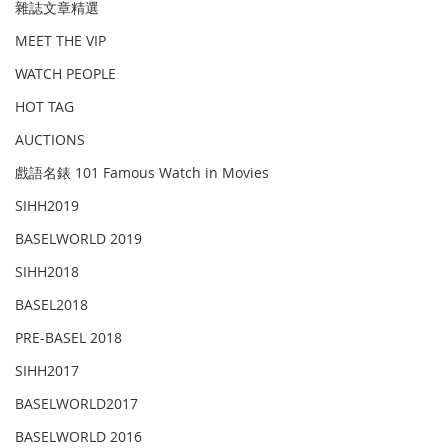
雜誌文章精選
MEET THE VIP
WATCH PEOPLE
HOT TAG
AUCTIONS
戲語名錶 101 Famous Watch in Movies
SIHH2019
BASELWORLD 2019
SIHH2018
BASEL2018
PRE-BASEL 2018
SIHH2017
BASELWORLD2017
BASELWORLD 2016