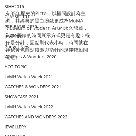
SIHH2016
有35年歷史的Picto，以極間設計為主
CLASSIC 101
調，其經典的黑白腕錶更成為MoMA 
PRE-BASEL 2020
Museum of Modern Art的永久館藏，
Picto腕錶的時間展示方式更是有趣：棍
JEWELRY
仔是分針，圓點則代表小時，時間就在
Gadget News
神秘黃色圓點轉盤與指針的規律轉動間
Watches & Wonders 2020
流逝。
HOT TOPIC
LVMH Watch Week 2021
WATCHES & WONDERS 2021
SHOWCASE 2021
LVMH Watch Week 2022
WATCHES AND WONDERS 2022
JEWELLERY