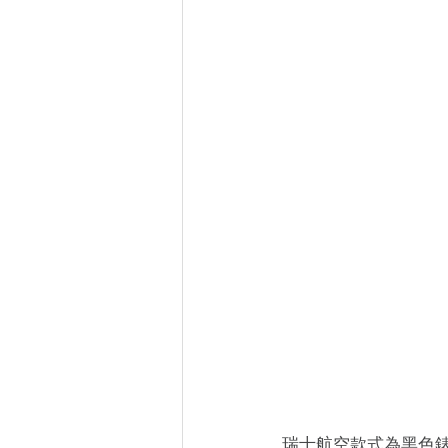
瑞士航空款式為黑色