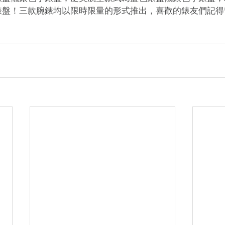
錶盤！三款腕錶均以限時限量的形式推出，喜歡的錶友們記得