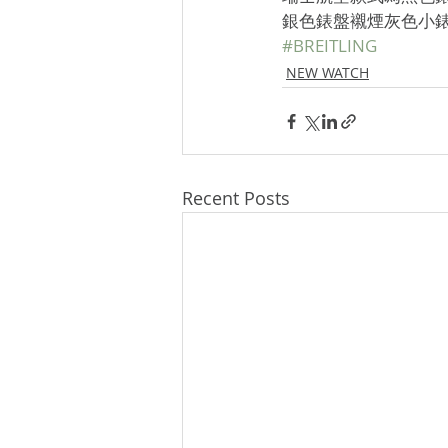
銀色錶盤襯煙灰色小
#BREITLING
NEW WATCH
Recent Posts