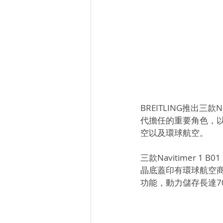
BREITLING推出三款N
代擔任的重要角色，
空以及環球航空。
三款Navitimer 1
晶底蓋印有環球航空
功能，動力儲存長達7