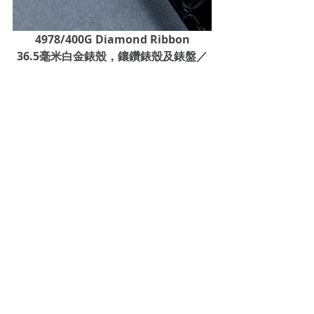
4978/400G Diamond Ribbon
36.5毫米白金錶殼，鑲鑽錶殼及錶盤／
240自動上鍊機芯，動力儲存48小時／
防水30米／HKD551,700
#PATEKPHILIPPE
NEW WATCH
Recent Posts
See All