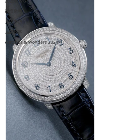
2023WWG
錶壇動態
人物專訪
品牌故事
Watches & Wonders 2024