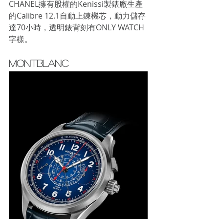
CHANEL擁有股權的Kenissi製錶廠生產
的Calibre 12.1自動上鍊機芯，動力儲存
達70小時，透明錶背刻有ONLY WATCH
字樣。
MONTBLANC