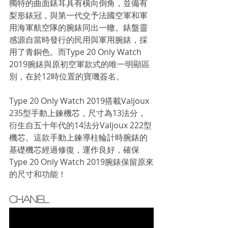
獨特的曲面錶耳具有橫向倒角，並備有
梨形錶冠，與第一代交予法國空軍和軍
用海軍航空隊的腕錶同出一轍。錶盤靈
感源自當時發行的民用與軍用腕錶，採
用了青銅色。而Type 20 Only Watch 
2019腕錶與原初空軍款式的唯一明顯區
別，在於12時位置的寶璣簽名。
Type 20 Only Watch 2019搭載Valjoux 
235型手動上鍊機芯，尺寸為13法分，
衍生自五十年代的14法分Valjoux 222型
機芯。這款手動上鍊導柱輪計時腕錶的
基礎機芯經過修復，運作良好，確保
Type 20 Only Watch 2019腕錶保留原來
的尺寸和功能！
CHANEL