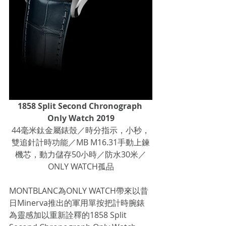
1858 Split Second Chronograph 
Only Watch 2019
44毫米鈦金屬錶殼／時分指示，小秒，
雙追針計時功能／MB M16.31手動上鍊
機芯，動力儲存50小時／防水30米／
ONLY WATCH孤品
MONTBLANC為ONLY WATCH帶來以昔
日Minerva推出的軍用單按把計時腕錶
為靈感加以重新詮釋的1858 Split 