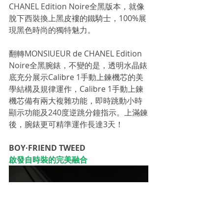
CHANEL Edition Noire全黑版本，就像
脫下西裝換上黑皮褸的鐵騎士，100%展
現黑色時尚的獨特魅力。
翻轉MONSIUEUR de CHANEL Edition 
Noire全黑腕錶，不變的是，透明水晶錶
底充分展示Calibre 1手動上鍊機芯的美
學結構及規律運作，Calibre 1手動上鍊
機芯備有兩大複雜功能，即時跳動小時
顯示功能及240度逆跳分鐘指示。上滿鍊
後，腕錶更可精準運作長達3天！
BOY·FRIEND TWEED 
啟發自時裝的完美融合