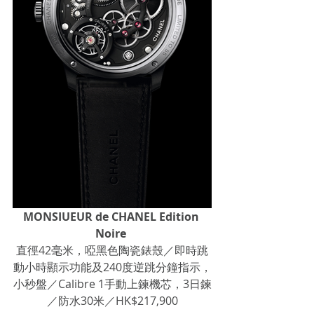
MONSIUEUR de CHANEL Edition 
Noire 
直徑42毫米，啞黑色陶瓷錶殼／即時跳
動小時顯示功能及240度逆跳分鐘指示，
小秒盤／Calibre 1手動上鍊機芯，3日鍊
／防水30米／HK$217,900