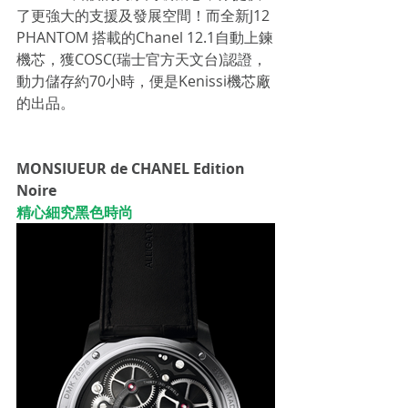
了更強大的支援及發展空間！而全新J12 
PHANTOM 搭載的Chanel 12.1自動上鍊
機芯，獲COSC(瑞士官方天文台)認證，
動力儲存約70小時，便是Kenissi機芯廠
的出品。
MONSIUEUR de CHANEL Edition 
Noire 
精心細究黑色時尚