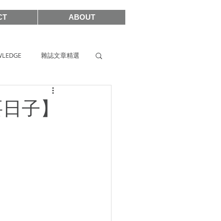
CT
ABOUT
LEDGE
雜誌文章精選
s
SIHH2019
要日子】
2017
SHOWCASE 2021