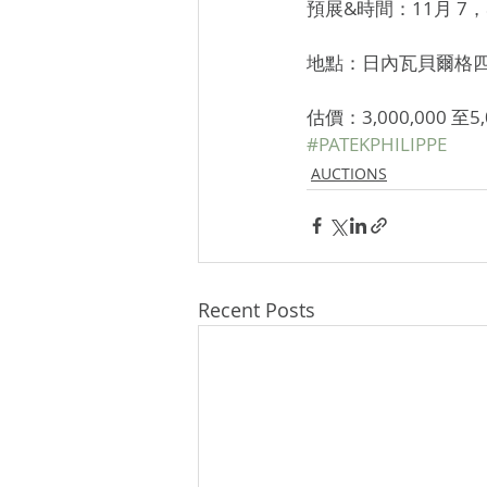
預展&時間：11月 7，8，
地點：日內瓦貝爾格
估價：3,000,000 至5
#PATEKPHILIPPE
AUCTIONS
Recent Posts