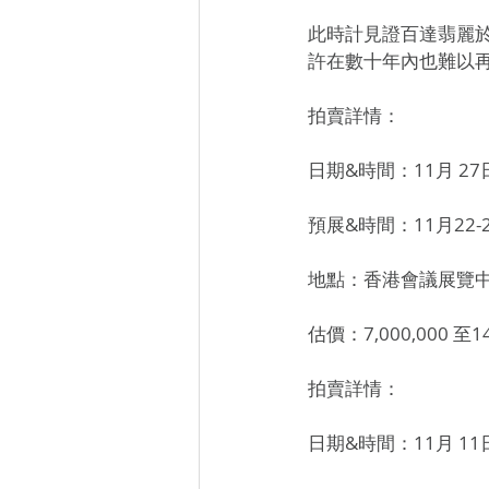
此時計見證百達翡麗於
許在數十年內也難以再
拍賣詳情：
日期&時間：11月 27
預展&時間：11月22-26
地點：香港會議展覽
估價：7,000,000 至14
拍賣詳情：
日期&時間：11月 11日，