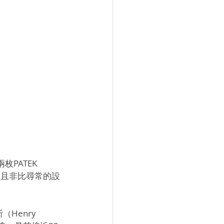
PATEK 
力且非比尋常的設
Henry 