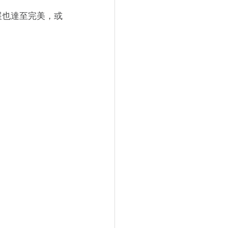
展也達至完美，或