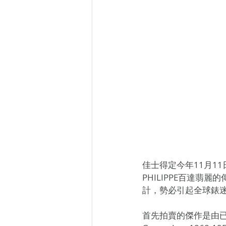
佳士得定今年11月11
PHILIPPE百達
計，勢必引起全球錶
首先拍賣的傑作是由已故美