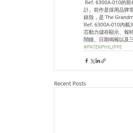
 Ref. 6300A-010的前作是於2016年面世的Ref. 6300G，同樣配備47.7毫米錶殼，採用雙錶盤設
計。前作是採用品牌常用
錶殼，是 The Gra
Ref. 6300A-010
芯動力儲存顯示、報
鬧鐘、日期鳴報以及三
#PATEKPHILIPPE
Recent Posts