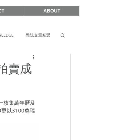
CT
ABOUT
LEDGE
雜誌文章精選
s
SIHH2019
錶拍賣成
2017
出來一枚集萬年曆及
0更以3100萬瑞
SHOWCASE 2021