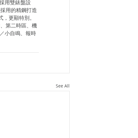
較少採用的精鋼打造
的款式，更顯特別。
時間指示、第二時區、機
／小自鳴、報時
See All