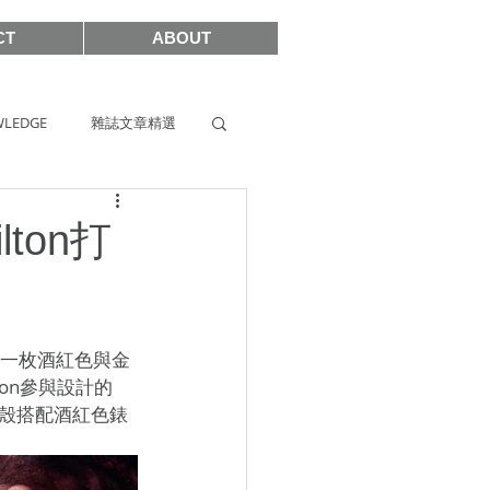
CT
ABOUT
LEDGE
雜誌文章精選
s
SIHH2019
ton打
2017
構想是一枚酒紅色與金
lton參與設計的
黑色陶瓷錶殼搭配酒紅色錶
SHOWCASE 2021