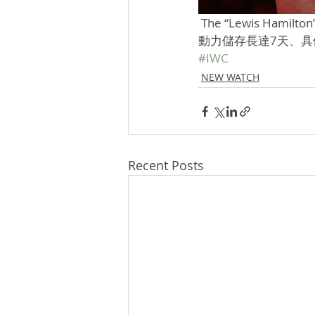
 The “Lewis Hamilton” Big Pilot’s Watch Perpetual配備46.5毫米錶殼，內載52615自動上鍊機芯，
動力儲存長達7天、具
#IWC
NEW WATCH
Recent Posts