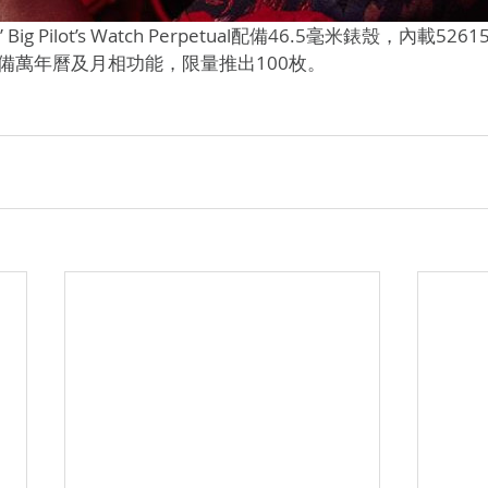
備萬年曆及月相功能，限量推出100枚。