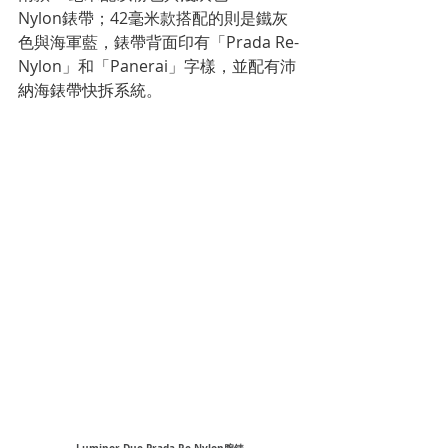
Nylon錶帶；42毫米款搭配的則是鐵灰
色與海軍藍，錶帶背面印有「Prada Re-
Nylon」和「Panerai」字樣，並配有沛
納海錶帶快拆系統。