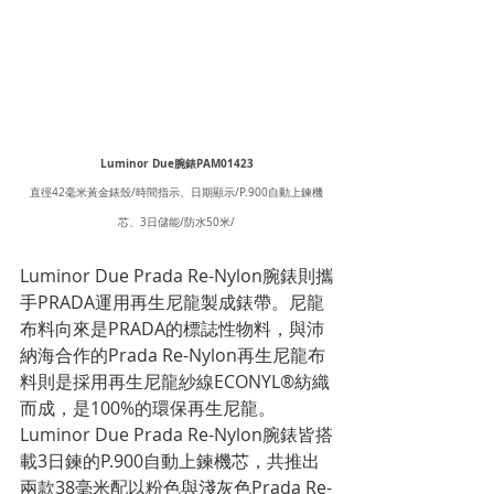
Luminor Due腕錶PAM01423
直徑42毫米黃金錶殼/時間指示、日期顯示/P.900自動上鍊機
芯、3日儲能/防水50米/
Luminor Due Prada Re-Nylon腕錶則攜
手PRADA運用再生尼龍製成錶帶。尼龍
布料向來是PRADA的標誌性物料，與沛
納海合作的Prada Re-Nylon再生尼龍布
料則是採用再生尼龍紗線ECONYL®紡織
而成，是100%的環保再生尼龍。
Luminor Due Prada Re-Nylon腕錶皆搭
載3日鍊的P.900自動上鍊機芯，共推出
兩款38毫米配以粉色與淺灰色Prada Re-