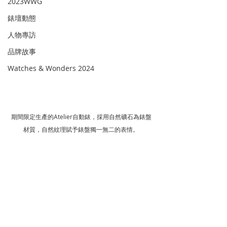
2023WWG
錶壇動態
人物專訪
品牌故事
Watches & Wonders 2024
期間限定生產的Atelier自動錶，採用自然礦石為錶盤
材質，自然紋理賦予錶盤獨一無二的表情。