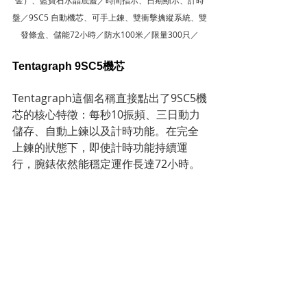
盤／9SC5 自動機芯、可手上鍊、雙衝擊擒縱系統、雙
發條盒、儲能72小時／防水100米／限量300只／
Tentagraph 9SC5機芯
Tentagraph這個名稱直接點出了9SC5機
芯的核心特徵：每秒10振頻、三日動力
儲存、自動上鍊以及計時功能。在完全
上鍊的狀態下，即使計時功能持續運
行，腕錶依然能穩定運作長達72小時。