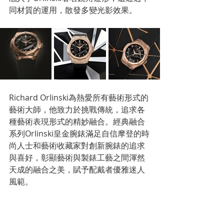
同材質的運用，散發多變光影效果。
Richard Orlinski為熱愛所有藝術形式的
藝術大師，他致力於挑戰傳統，追求各
種藝術表現形式的精妙融合。經典融合
系列Orlinski皇金腕錶滿足自信摩登的時
尚人士和藝術收藏家對創新腕錶的追求
與喜好，彰顯藝術與製錶工藝之間渾然
天成的融合之美，賦予配戴者優雅迷人
風範。