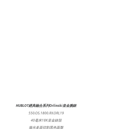
HUBLOT經典融合系列Orlinski皇金腕錶
550.OS.1800.RX.ORL19
40毫米18K皇金錶殼
拋光多面切割黑色面盤