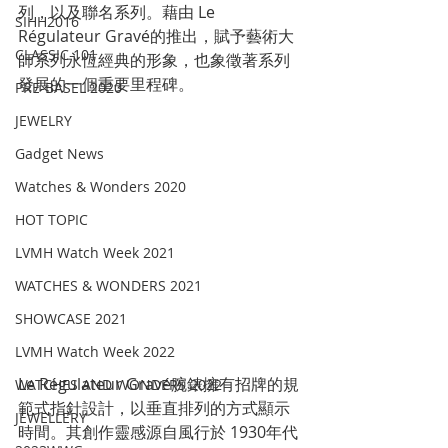
列，以及聯名系列。藉由 Le 
SIHH2016
Régulateur Gravé的推出，賦予藝術大
CLASSIC 101
師系列永恆經典的形象，也象徵著系列
發展的一個重要里程碑。
PRE-BASEL 2020
JEWELRY
Gadget News
Watches & Wonders 2020
HOT TOPIC
LVMH Watch Week 2021
WATCHES & WONDERS 2021
SHOWCASE 2021
LVMH Watch Week 2022
Le Régulateur Gravé腕錶擁有招牌的規
WATCHES AND WONDERS 2022
範式指針設計，以垂直排列的方式顯示
JEWELLERY
時間。其創作靈感源自風行於 1930年代