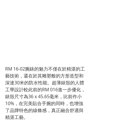
RM 16-02腕錶的魅力不僅在於精湛的工
藝技術，還在於其雕塑般的方形造型和
深達30米的防水性能。超薄錶殼的人體
工學設計較此前的RM 016進一步優化，
錶殼尺寸為36 x 45.65毫米，比前作小
10%，在完美貼合手腕的同時，也增強
了品牌特色的線條感，真正融合舒適與
精湛工藝。