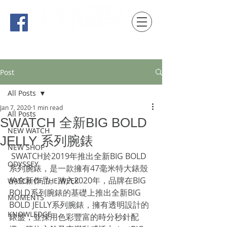
時間觀念 HONG KONG / macau EDITION
Post
All Posts
Jan 7, 2020
1 min read
All Posts
SWATCH 全新BIG BOLD
NEW WATCH
JELLY 系列腕錶
NEW SHOP
 SWATCH於2019年推出全新BIG BOLD
ODYSSEY
系列腕錶，是一款擁有47毫米特大錶殼
的全新作品。踏入2020年，品牌在BIG 
WATCH OF THE WEEK
BOLD系列腕錶的基礎上推出全新BIG 
MOMENTS
BOLD JELLY系列腕錶，擁有透明設計的
KNOWLEDGE
錶盤，並採用色彩豐富的時分秒針配