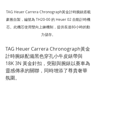
TAG Heuer Carrera Chronograph黃金計時腕錶搭載
豪雅自製，編號為 TH20-00 的 Heuer 02 自動計時機
芯。此機芯使用雙向上鍊機制，提供長達80小時的動
力儲存。
TAG Heuer Carrera Chronograph黃金
計時腕錶配備黑色穿孔小牛皮錶帶與
18K 3N 黃金針扣，突顯與腕錶以賽車為
靈感傳承的關聯，同時增添了尊貴奢華
氛圍。