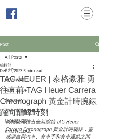
時間觀念 HONG KONG / macau EDITION
Post
All Posts
編輯部
All Posts
Dec 21, 2023
3 min read
TAG HEUER | 泰格豪雅 勇
NEW WATCH
往直前 TAG Heuer Carrera
NEW SHOP
Chronograph 黃金計時腕錶
ODYSSEY
躍向巔峰時刻
WATCH OF THE WEEK
MOMENTS
泰格豪雅推出全新腕錶 TAG Heuer 
Carrera Chronograph 黃金計時腕錶，靈
KNOWLEDGE
感源自與汽車、賽車手和賽車運動之間