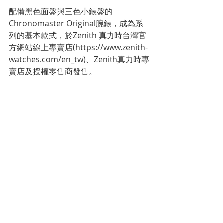
配備黑色面盤與三色小錶盤的
Chronomaster Original腕錶，成為系
列的基本款式，於Zenith 真力時台灣官
方網站線上專賣店(https://www.zenith-
watches.com/en_tw)、Zenith真力時專
賣店及授權零售商發售。