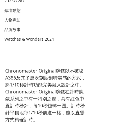
2023WWG
錶壇動態
人物專訪
品牌故事
Watches & Wonders 2024
Chronomaster Original腕錶以不破壞
A386及其多層次刻度獨特美感的方式，
將1/10秒計時功能完美融入設計之中。
Chronomaster Original腕錶在計時腕
錶系列之中有一特別之處，具有紅色中
置計時秒針，每10秒旋轉一圈。計時秒
針平穩地每1/10秒前進一格，能以直覺
方式精確計時。