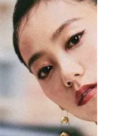
由高級珠寶品牌Van Cleef & Arpels梵克雅寶支持創
立L'ÉCOLE珠寶藝術學院，於2012年在巴黎市中心
Place Vendôme開設，為大眾帶來引人入勝的珠寶
世界。為慶祝L'ÉCOLE成立十周年，香港的L'ÉCOLE
亞太區分校舉辦了「Lacloche巴黎珠寶...