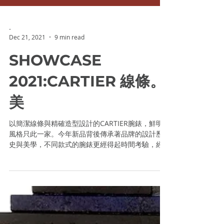
-
Dec 21, 2021
9 min read
SHOWCASE
2021:CARTIER 線條。
美
以簡潔線條與精確造型設計的CARTIER腕錶，鮮明
風格只此一家。今年新品背後傳承著品牌的設計歷