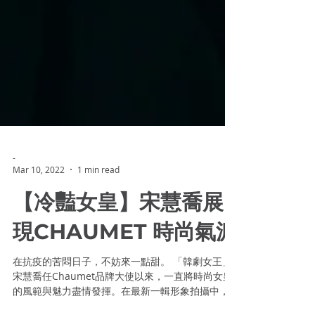
-
Mar 10, 2022
1 min read
【冷豔女皇】宋慧喬展
現CHAUMET 時尚氣派