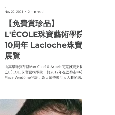
-
Nov 22, 2021
2 min read
【免費賞珍品】
L'ÉCOLE珠寶藝術學院
10周年 Lacloche珠寶
展覽