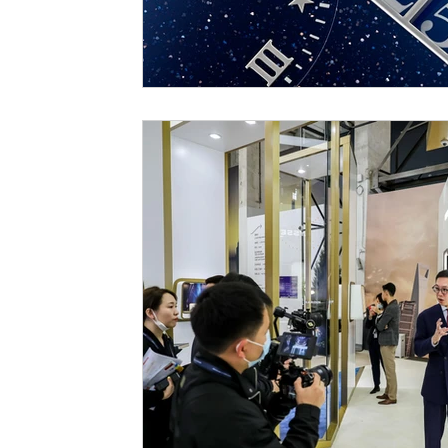
LVMH Watch Week 2021
WATCHES & WONDERS 2021
SH