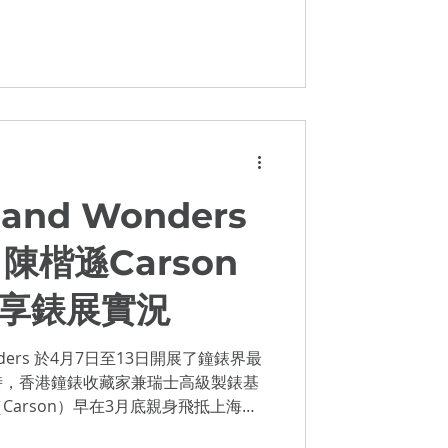
and Wonders
】陳楷遜Carson
分享錶展實況
onders 於4月7日至13日開展了鐘錶界最
時，香港鐘錶收藏家兼瑞士高級製錶基
Carson）早在3月底親身飛抵上海，
8日在上海西岸藝術中心舉行的《鐘錶與