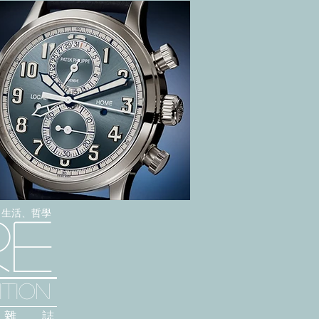
感、生活、哲學
re
TION
雜 誌