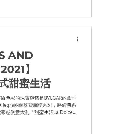
S AND
2021】
意式甜蜜生活
紛色彩的珠寶腕錶是BVLGAR的拿手
和Allegra兩個珠寶腕錶系列，將經典系
感受意大利「甜蜜生活La Dolce