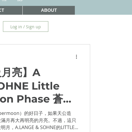
CT
ABOUT
Log in / Sign up
級月亮】A
HNE Little
oon Phase 蒼穹
月色
permoon）的好日子，如果天公造
般滿月再大再明亮的月亮。不過，這只
.LANGE & SOHNE的LITTLE