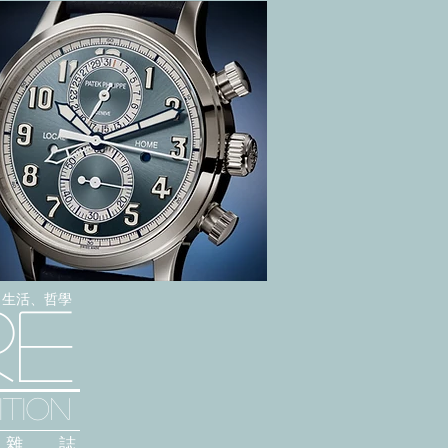
感、生活、哲學
re
TION
雜 誌