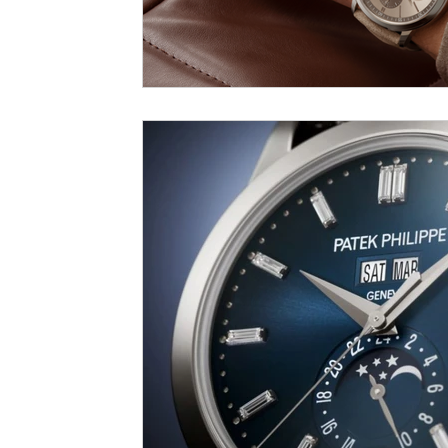
LVMH Watch Week 2021
WATCHES & WONDERS 2021
SH