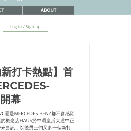
CT
ABOUT
Log in / Sign up
的新打卡熱點】首
RCEDES-
店開幕
還是MERCEDES-BENZ都不會感陌
的概念店HAUS於中環皇后大道中正
帶來喜訊，以後男士們又多一個新打卡