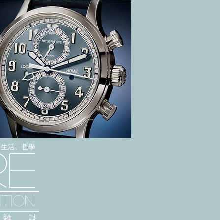
感、生活、哲學
re
TION
雜 誌