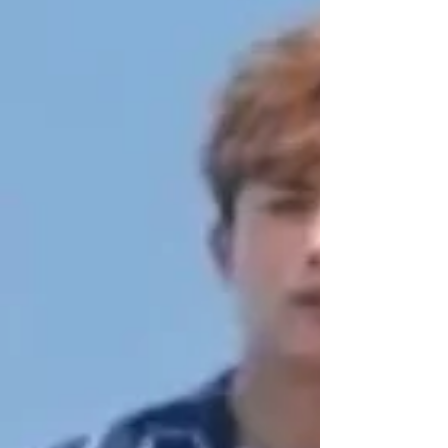
男主角...